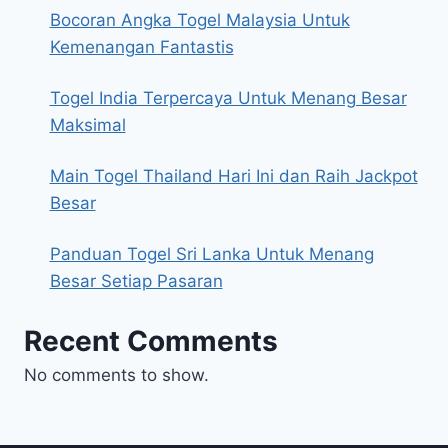
Bocoran Angka Togel Malaysia Untuk
Kemenangan Fantastis
Togel India Terpercaya Untuk Menang Besar
Maksimal
Main Togel Thailand Hari Ini dan Raih Jackpot
Besar
Panduan Togel Sri Lanka Untuk Menang
Besar Setiap Pasaran
Recent Comments
No comments to show.