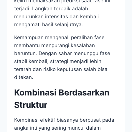
keliru memaksakan prediksi saat fase ini
terjadi. Langkah terbaik adalah
menurunkan intensitas dan kembali
mengamati hasil selanjutnya.
Kemampuan mengenali peralihan fase
membantu mengurangi kesalahan
beruntun. Dengan sabar menunggu fase
stabil kembali, strategi menjadi lebih
terarah dan risiko keputusan salah bisa
ditekan.
Kombinasi Berdasarkan
Struktur
Kombinasi efektif biasanya berpusat pada
angka inti yang sering muncul dalam