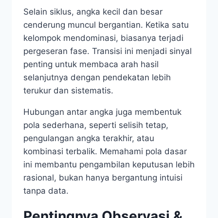
Selain siklus, angka kecil dan besar
cenderung muncul bergantian. Ketika satu
kelompok mendominasi, biasanya terjadi
pergeseran fase. Transisi ini menjadi sinyal
penting untuk membaca arah hasil
selanjutnya dengan pendekatan lebih
terukur dan sistematis.
Hubungan antar angka juga membentuk
pola sederhana, seperti selisih tetap,
pengulangan angka terakhir, atau
kombinasi terbalik. Memahami pola dasar
ini membantu pengambilan keputusan lebih
rasional, bukan hanya bergantung intuisi
tanpa data.
Pentingnya Observasi &