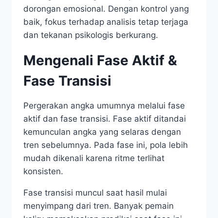
dorongan emosional. Dengan kontrol yang
baik, fokus terhadap analisis tetap terjaga
dan tekanan psikologis berkurang.
Mengenali Fase Aktif &
Fase Transisi
Pergerakan angka umumnya melalui fase
aktif dan fase transisi. Fase aktif ditandai
kemunculan angka yang selaras dengan
tren sebelumnya. Pada fase ini, pola lebih
mudah dikenali karena ritme terlihat
konsisten.
Fase transisi muncul saat hasil mulai
menyimpang dari tren. Banyak pemain