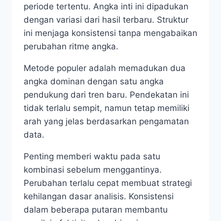
periode tertentu. Angka inti ini dipadukan
dengan variasi dari hasil terbaru. Struktur
ini menjaga konsistensi tanpa mengabaikan
perubahan ritme angka.
Metode populer adalah memadukan dua
angka dominan dengan satu angka
pendukung dari tren baru. Pendekatan ini
tidak terlalu sempit, namun tetap memiliki
arah yang jelas berdasarkan pengamatan
data.
Penting memberi waktu pada satu
kombinasi sebelum menggantinya.
Perubahan terlalu cepat membuat strategi
kehilangan dasar analisis. Konsistensi
dalam beberapa putaran membantu