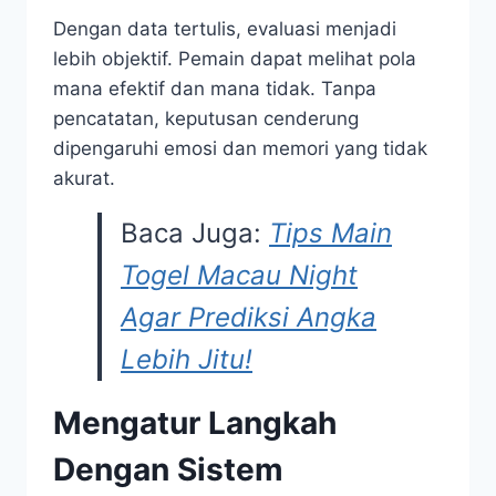
Dengan data tertulis, evaluasi menjadi
lebih objektif. Pemain dapat melihat pola
mana efektif dan mana tidak. Tanpa
pencatatan, keputusan cenderung
dipengaruhi emosi dan memori yang tidak
akurat.
Baca Juga:
Tips Main
Togel Macau Night
Agar Prediksi Angka
Lebih Jitu!
Mengatur Langkah
Dengan Sistem