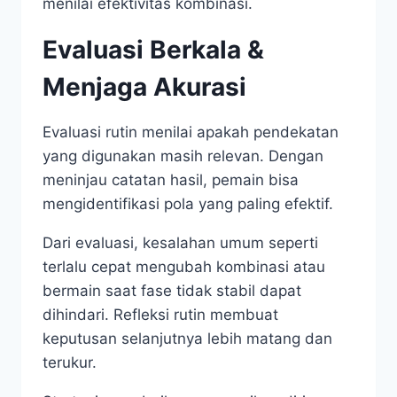
menilai efektivitas kombinasi.
Evaluasi Berkala &
Menjaga Akurasi
Evaluasi rutin menilai apakah pendekatan
yang digunakan masih relevan. Dengan
meninjau catatan hasil, pemain bisa
mengidentifikasi pola yang paling efektif.
Dari evaluasi, kesalahan umum seperti
terlalu cepat mengubah kombinasi atau
bermain saat fase tidak stabil dapat
dihindari. Refleksi rutin membuat
keputusan selanjutnya lebih matang dan
terukur.