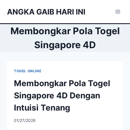
Skip
ANGKA GAIB HARI INI
to
content
Membongkar Pola Togel
Singapore 4D
TOGEL ONLINE
Membongkar Pola Togel
Singapore 4D Dengan
Intuisi Tenang
01/27/2026