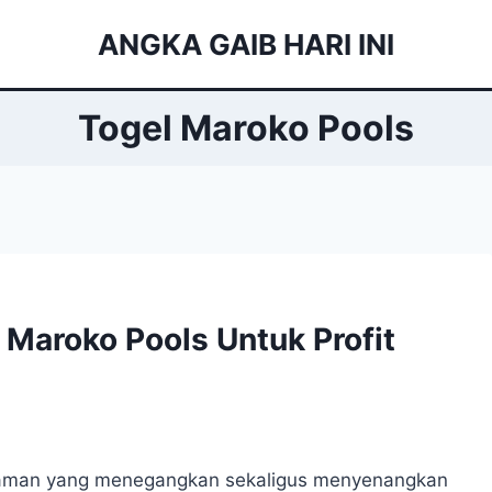
ANGKA GAIB HARI INI
Togel Maroko Pools
 Maroko Pools Untuk Profit
alaman yang menegangkan sekaligus menyenangkan