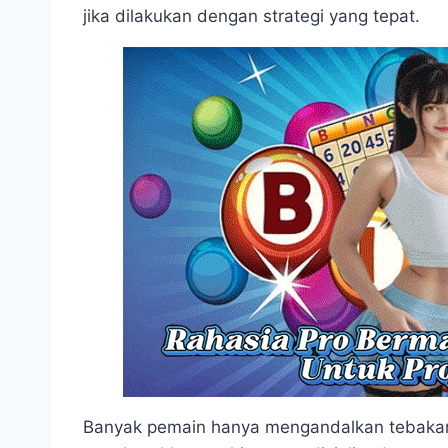
jika dilakukan dengan strategi yang tepat.
Banyak pemain hanya mengandalkan tebakan 