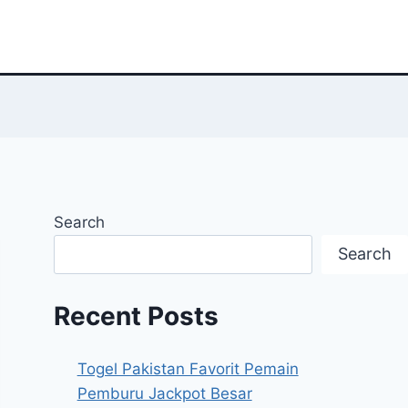
Search
Search
Recent Posts
Togel Pakistan Favorit Pemain
Pemburu Jackpot Besar