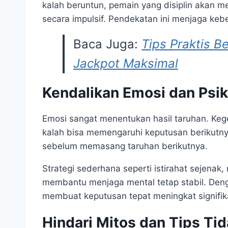
kalah beruntun, pemain yang disiplin akan 
secara impulsif. Pendekatan ini menjaga keb
Baca Juga:
Tips Praktis B
Jackpot Maksimal
Kendalikan Emosi dan Psik
Emosi sangat menentukan hasil taruhan. Keg
kalah bisa memengaruhi keputusan berikutny
sebelum memasang taruhan berikutnya.
Strategi sederhana seperti istirahat sejenak
membantu menjaga mental tetap stabil. Deng
membuat keputusan tepat meningkat signifik
Hindari Mitos dan Tips Tid