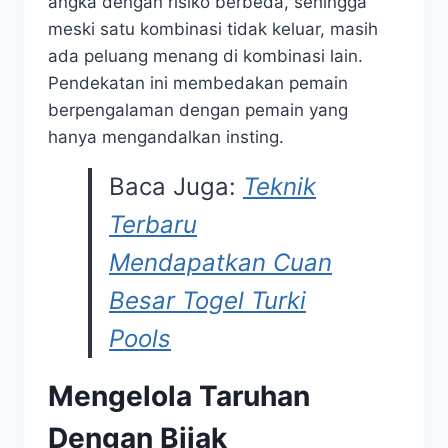
angka dengan risiko berbeda, sehingga
meski satu kombinasi tidak keluar, masih
ada peluang menang di kombinasi lain.
Pendekatan ini membedakan pemain
berpengalaman dengan pemain yang
hanya mengandalkan insting.
Baca Juga:
Teknik
Terbaru
Mendapatkan Cuan
Besar Togel Turki
Pools
Mengelola Taruhan
Dengan Bijak