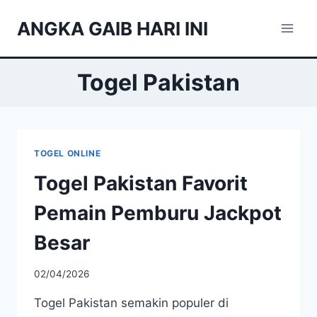
Skip
ANGKA GAIB HARI INI
to
content
Togel Pakistan
TOGEL ONLINE
Togel Pakistan Favorit
Pemain Pemburu Jackpot
Besar
02/04/2026
Togel Pakistan semakin populer di