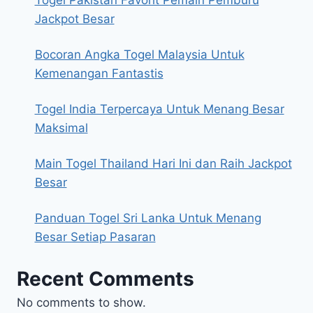
Jackpot Besar
Bocoran Angka Togel Malaysia Untuk
Kemenangan Fantastis
Togel India Terpercaya Untuk Menang Besar
Maksimal
Main Togel Thailand Hari Ini dan Raih Jackpot
Besar
Panduan Togel Sri Lanka Untuk Menang
Besar Setiap Pasaran
Recent Comments
No comments to show.