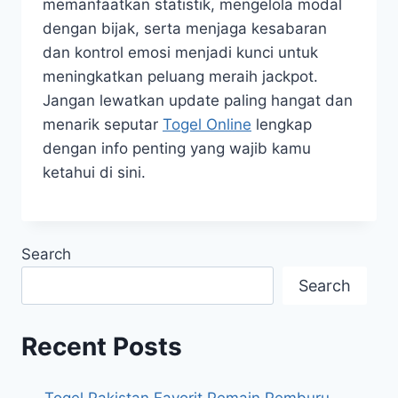
memanfaatkan statistik, mengelola modal
dengan bijak, serta menjaga kesabaran
dan kontrol emosi menjadi kunci untuk
meningkatkan peluang meraih jackpot.
Jangan lewatkan update paling hangat dan
menarik seputar
Togel Online
lengkap
dengan info penting yang wajib kamu
ketahui di sini.
Search
Search
Recent Posts
Togel Pakistan Favorit Pemain Pemburu