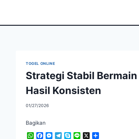
Skip
to
content
TOGEL ONLINE
Strategi Stabil Bermai
Hasil Konsisten
01/27/2026
Bagikan
W
F
M
T
S
L
X
S