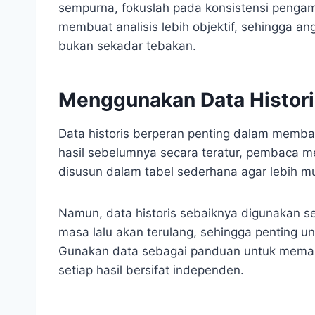
sempurna, fokuslah pada konsistensi pengam
membuat analisis lebih objektif, sehingga a
bukan sekadar tebakan.
Menggunakan Data Histori
Data historis berperan penting dalam memba
hasil sebelumnya secara teratur, pembaca mem
disusun dalam tabel sederhana agar lebih m
Namun, data historis sebaiknya digunakan s
masa lalu akan terulang, sehingga penting u
Gunakan data sebagai panduan untuk memah
setiap hasil bersifat independen.