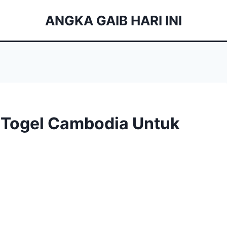
ANGKA GAIB HARI INI
n Togel Cambodia Untuk