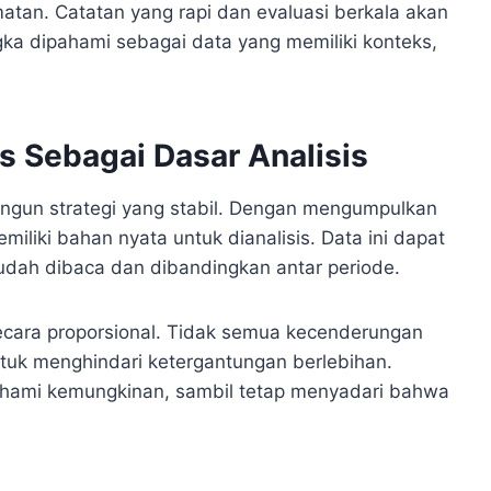
atan. Catatan yang rapi dan evaluasi berkala akan
ngka dipahami sebagai data yang memiliki konteks,
s Sebagai Dasar Analisis
ngun strategi yang stabil. Dengan mengumpulkan
iliki bahan nyata untuk dianalisis. Data ini dapat
udah dibaca dan dibandingkan antar periode.
ecara proporsional. Tidak semua kecenderungan
ntuk menghindari ketergantungan berlebihan.
ami kemungkinan, sambil tetap menyadari bahwa