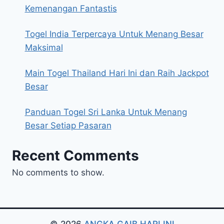
Kemenangan Fantastis
Togel India Terpercaya Untuk Menang Besar
Maksimal
Main Togel Thailand Hari Ini dan Raih Jackpot
Besar
Panduan Togel Sri Lanka Untuk Menang
Besar Setiap Pasaran
Recent Comments
No comments to show.