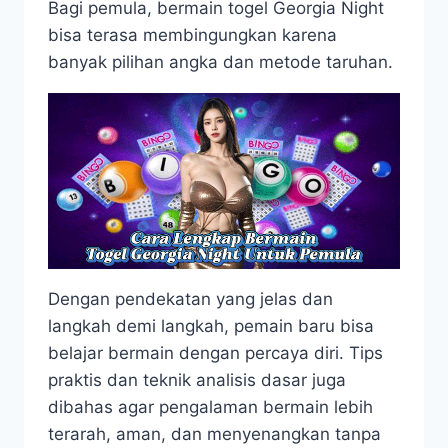
Bagi pemula, bermain togel Georgia Night
bisa terasa membingungkan karena
banyak pilihan angka dan metode taruhan.
Dengan pendekatan yang jelas dan
langkah demi langkah, pemain baru bisa
belajar bermain dengan percaya diri. Tips
praktis dan teknik analisis dasar juga
dibahas agar pengalaman bermain lebih
terarah, aman, dan menyenangkan tanpa