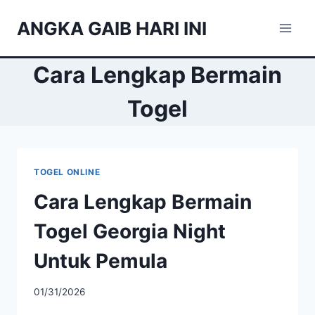
Skip
ANGKA GAIB HARI INI
to
content
Cara Lengkap Bermain
Togel
TOGEL ONLINE
Cara Lengkap Bermain
Togel Georgia Night
Untuk Pemula
01/31/2026