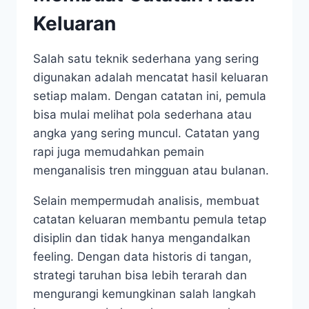
Keluaran
Salah satu teknik sederhana yang sering
digunakan adalah mencatat hasil keluaran
setiap malam. Dengan catatan ini, pemula
bisa mulai melihat pola sederhana atau
angka yang sering muncul. Catatan yang
rapi juga memudahkan pemain
menganalisis tren mingguan atau bulanan.
Selain mempermudah analisis, membuat
catatan keluaran membantu pemula tetap
disiplin dan tidak hanya mengandalkan
feeling. Dengan data historis di tangan,
strategi taruhan bisa lebih terarah dan
mengurangi kemungkinan salah langkah