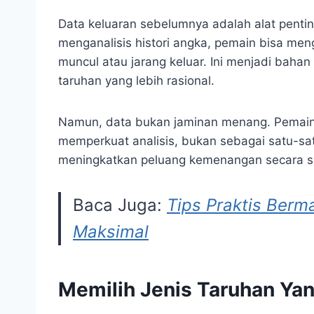
Data keluaran sebelumnya adalah alat penti
menganalisis histori angka, pemain bisa meng
muncul atau jarang keluar. Ini menjadi bah
taruhan yang lebih rasional.
Namun, data bukan jaminan menang. Pemain 
memperkuat analisis, bukan sebagai satu-sa
meningkatkan peluang kemenangan secara si
Baca Juga:
Tips Praktis Berm
Maksimal
Memilih Jenis Taruhan Ya