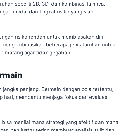
uhan seperti 2D, 3D, dan kombinasi lainnya.
ngan modal dan tingkat risiko yang siap
ngan risiko rendah untuk membiasakan diri.
 mengombinasikan beberapa jenis taruhan untuk
an matang agar tidak gegabah.
ermain
m jangka panjang. Bermain dengan pola tertentu,
ap hari, membantu menjaga fokus dan evaluasi
bisa menilai mana strategi yang efektif dan mana
taruhan justru sering membuat analisis sulit dan