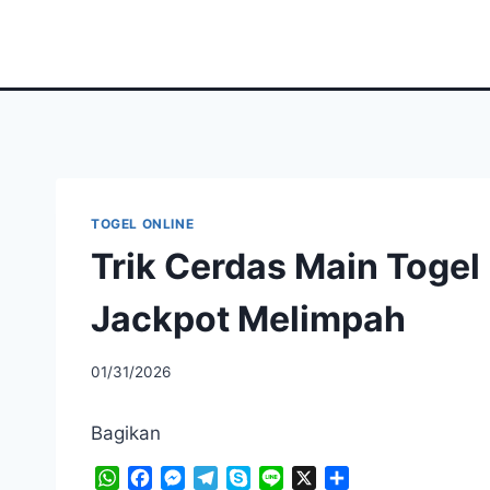
Skip
to
content
TOGEL ONLINE
Trik Cerdas Main Togel
Jackpot Melimpah
01/31/2026
Bagikan
W
F
M
T
S
L
X
S