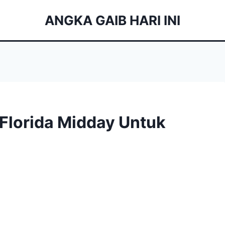
ANGKA GAIB HARI INI
 Florida Midday Untuk