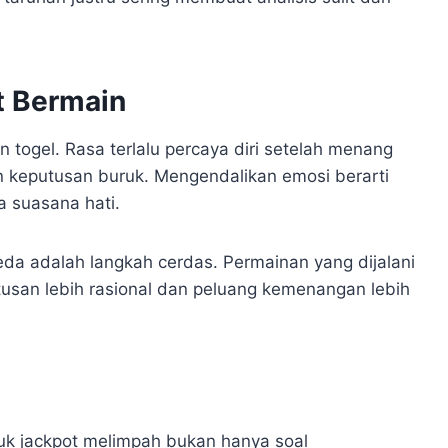
t Bermain
togel. Rasa terlalu percaya diri setelah menang
n keputusan buruk. Mengendalikan emosi berarti
a suasana hati.
jeda adalah langkah cerdas. Permainan yang dijalani
usan lebih rasional dan peluang kemenangan lebih
tuk jackpot melimpah bukan hanya soal