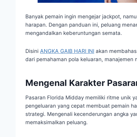
Banyak pemain ingin mengejar jackpot, namun 
harapan. Dengan panduan ini, peluang menang
mengandalkan keberuntungan semata.
Disini
ANGKA GAIB HARI INI
akan membahas tr
dari pemahaman pola keluaran, manajemen mo
Mengenal Karakter Pasara
Pasaran Florida Midday memiliki ritme unik 
pengeluaran yang cepat membuat pemain ha
strategi. Mengenali kecenderungan angka yan
memaksimalkan peluang.