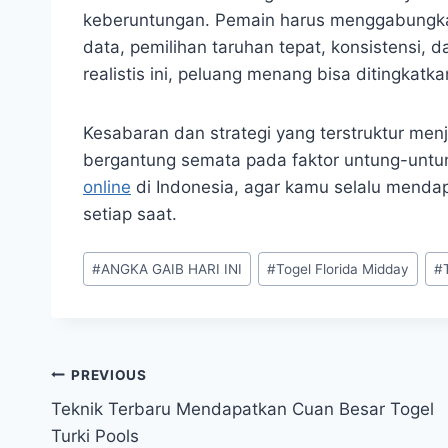
keberuntungan. Pemain harus menggabungkan
data, pemilihan taruhan tepat, konsistensi,
realistis ini, peluang menang bisa ditingkatka
Kesabaran dan strategi yang terstruktur men
bergantung semata pada faktor untung-untun
online
di Indonesia, agar kamu selalu menda
setiap saat.
Post
#
ANGKA GAIB HARI INI
#
Togel Florida Midday
#
Tags:
Post
PREVIOUS
Teknik Terbaru Mendapatkan Cuan Besar Togel
navigation
Turki Pools