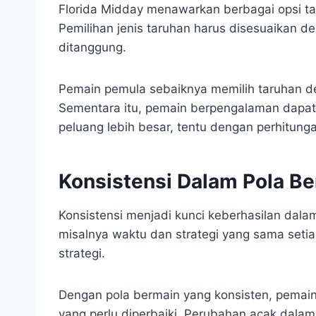
Florida Midday menawarkan berbagai opsi tar
Pemilihan jenis taruhan harus disesuaikan de
ditanggung.
Pemain pemula sebaiknya memilih taruhan de
Sementara itu, pemain berpengalaman dapat
peluang lebih besar, tentu dengan perhitung
Konsistensi Dalam Pola B
Konsistensi menjadi kunci keberhasilan dala
misalnya waktu dan strategi yang sama seti
strategi.
Dengan pola bermain yang konsisten, pemain 
yang perlu diperbaiki. Perubahan acak dalam 