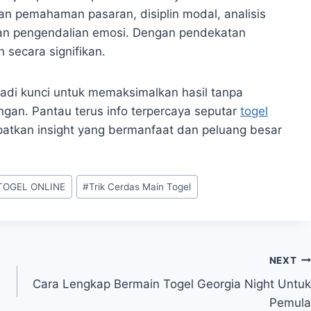
 pemahaman pasaran, disiplin modal, analisis
 dan pengendalian emosi. Dengan pendekatan
n secara signifikan.
jadi kunci untuk memaksimalkan hasil tanpa
gan. Pantau terus info terpercaya seputar
togel
patkan insight yang bermanfaat dan peluang besar
TOGEL ONLINE
#
Trik Cerdas Main Togel
NEXT
Cara Lengkap Bermain Togel Georgia Night Untuk
Pemula